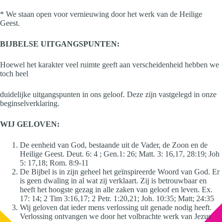
* We staan open voor vernieuwing door het werk van de Heilige
Geest.
BIJBELSE UITGANGSPUNTEN:
Hoewel het karakter veel ruimte geeft aan verscheidenheid hebben we
toch heel
duidelijke uitgangspunten in ons geloof. Deze zijn vastgelegd in onze
beginselverklaring.
WIJ GELOVEN:
De eenheid van God, bestaande uit de Vader, de Zoon en de
Heilige Geest. Deut. 6: 4 ; Gen.1: 26; Matt. 3: 16,17, 28:19; Joh
5: 17,18; Rom. 8:9-11
De Bijbel is in zijn geheel het geïnspireerde Woord van God. Er
is geen dwaling in al wat zij verklaart. Zij is betrouwbaar en
heeft het hoogste gezag in alle zaken van geloof en leven. Ex.
17: 14; 2 Tim 3:16,17; 2 Petr. 1:20,21; Joh. 10:35; Matt; 24:35
Wij geloven dat ieder mens verlossing uit genade nodig heeft.
Verlossing ontvangen we door het volbrachte werk van Jezus